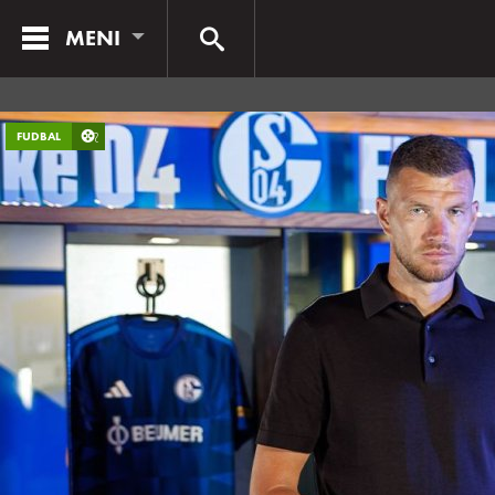
MENI
FUDBAL